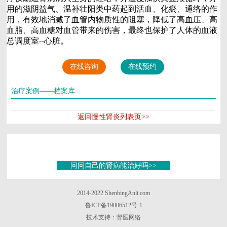
用的滋阴益气、温补壮阳类中药起到活血、化瘀、通络的作
用，有效地消减了血管内物质性的阻塞，降低了高血压、高
血脂、高血糖对血管带来的伤害，最终也保护了人体的血液
总调度室--心脏。
在线咨询
在线预约
治疗案例——档案库
返回慢性肾炎列表页>>
问问自己的肾病能治好吗>>
2014-2022 ShenbingAnli.com
鲁ICP备19006512号-1
技术支持：肾医网络