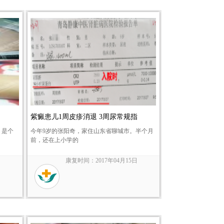
紫癜患儿1周皮疹消退 3周尿常规指
，是个
今年9岁的张阳奇，家住山东省聊城市。半个月
前，还在上小学的
日
康复时间：2017年04月15日