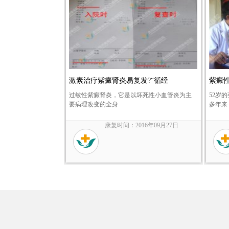
激素治疗紫癜肾炎易复发?“循经
紫癜
过敏性紫癜肾炎，它是以坏死性小血管炎为主
52岁
要病理改变的全身
多年来
康复时间：2016年09月27日