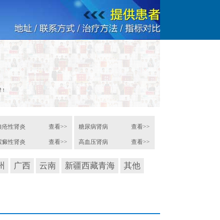
狼疮性肾炎
查看>>
糖尿病肾病
查看>>
紫癜性肾炎
查看>>
高血压肾病
查看>>
州
广西
云南
新疆西藏青海
其他