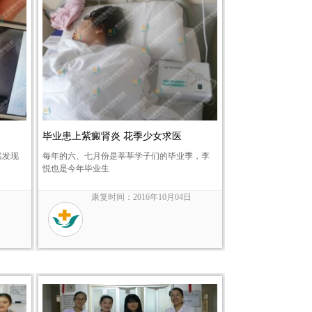
毕业患上紫癜肾炎 花季少女求医
然发现
每年的六、七月份是莘莘学子们的毕业季，李
悦也是今年毕业生
日
康复时间：2016年10月04日