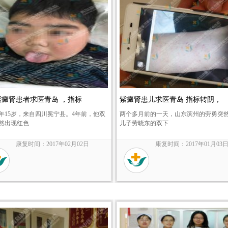
紫癜肾患者求医青岛 ，指标
紫癜肾患儿求医青岛 指标转阴，
年15岁，来自四川冕宁县。4年前，他双
两个多月前的一天，山东滨州的劳勇突
然出现红色
儿子劳晓东的双下
康复时间：2017年02月02日
康复时间：2017年01月03