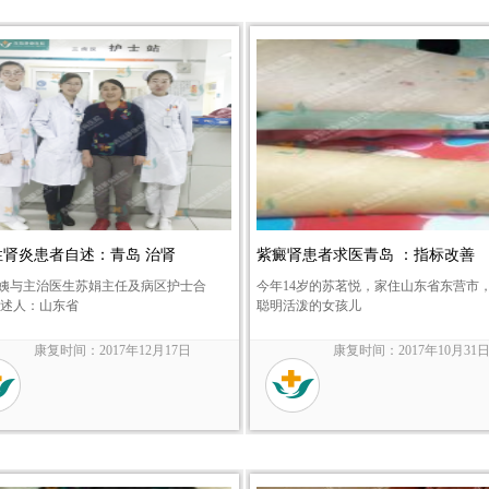
性肾炎患者自述：青岛 治肾
紫癜肾患者求医青岛 ：指标改善
姨与主治医生苏娟主任及病区护士合
今年14岁的苏茗悦，家住山东省东营市
讲述人：山东省
聪明活泼的女孩儿
康复时间：2017年12月17日
康复时间：2017年10月31