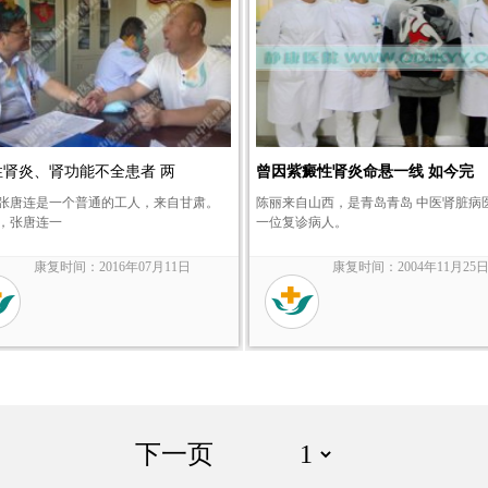
性肾炎、肾功能不全患者 两
曾因紫癜性肾炎命悬一线 如今完
的张唐连是一个普通的工人，来自甘肃。
陈丽来自山西，是青岛青岛 中医肾脏病
，张唐连一
一位复诊病人。
康复时间：2016年07月11日
康复时间：2004年11月25
下一页