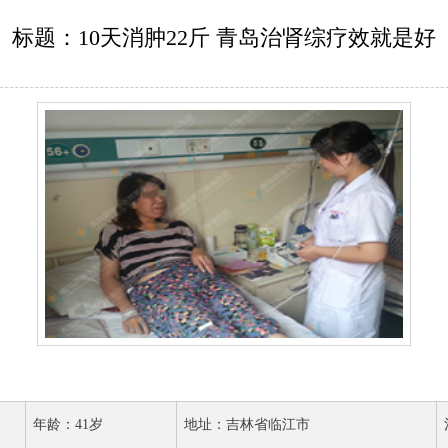
标题：10天消肿22斤 青岛治肾综疗效就是好
年龄：41岁
地址：吉林省临江市