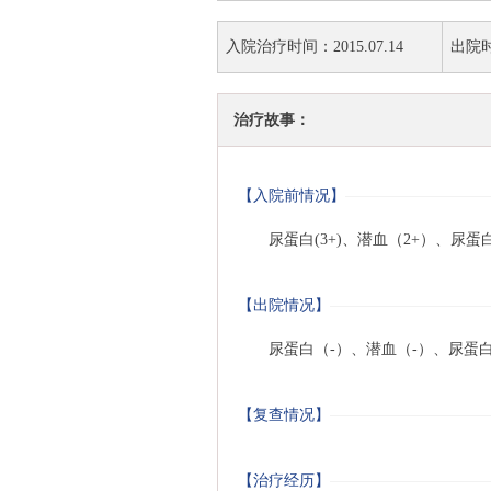
入院治疗时间：2015.07.14
出院时间
治疗故事：
【入院前情况】
尿蛋白(3+)、潜血（2+）、尿蛋白定
【出院情况】
尿蛋白（-）、潜血（-）、尿蛋白定
【复查情况】
【治疗经历】