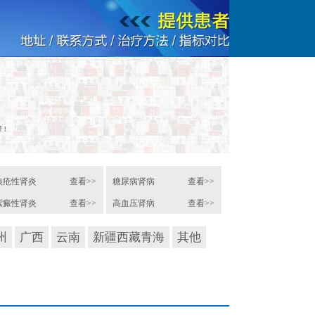
狼疮性肾炎
查看>>
糖尿病肾病
查看>>
紫癜性肾炎
查看>>
高血压肾病
查看>>
州
广西
云南
新疆西藏青海
其他