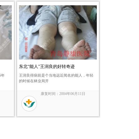
东北“能人”王润良的好转奇迹
5年
王润良得病前是个当地远近闻名的能人，年轻
的时候在林业局开
日
康复时间：2004年06月11日