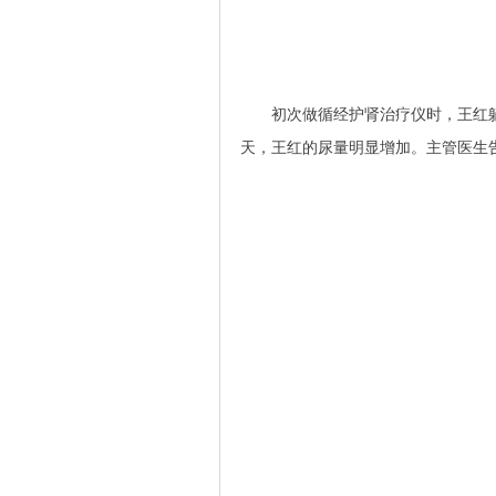
初次做循经护肾治疗仪时，王红躺
天，王红的尿量明显增加。主管医生