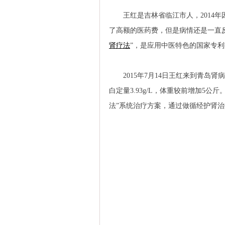
王红是吉林省临江市人，2014年
了高额的医药费，但是病情还是一直
肾疗法
”，是应用中医特色的国家专
2015年7月14日王红来到青岛肾
白定量3.93g/L，体重较前增加
法”系统治疗方案，通过做循经护肾