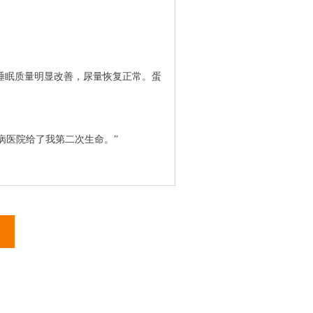
睡眠质量明显改善，尿量恢复正常。蛋
病医院给了我第二次生命。”