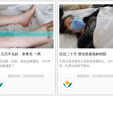
十几万不见好，来青岛 一周
仅仅二十天 肾综患者指标转阴
的王志刚（化名）家住吉林通化。2012年
孔秀云是在青岛工作的吉林通化人。201
志刚感冒了，
初，孔秀云的双下肢出
康复时间：2013年06月06日
康复时间：2015年03月30