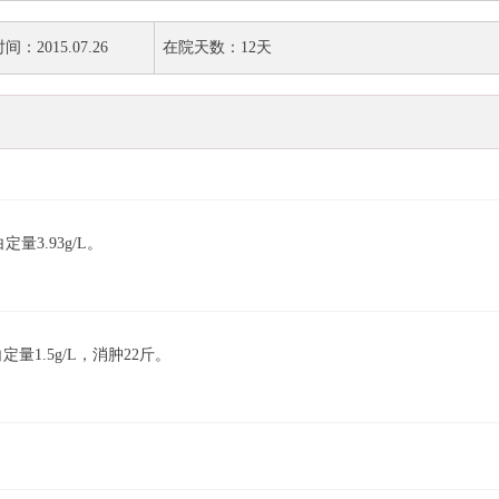
：2015.07.26
在院天数：12天
量3.93g/L。
量1.5g/L，消肿22斤。