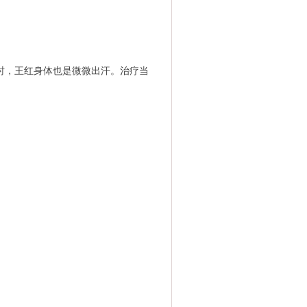
时，王红身体也是微微出汗。治疗当
。