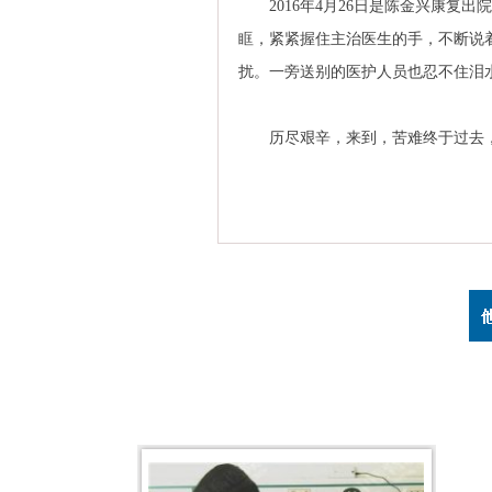
2016年4月26日是陈金兴康复
眶，紧紧握住主治医生的手，不断说
扰。一旁送别的医护人员也忍不住泪
历尽艰辛，来到，苦难终于过去，