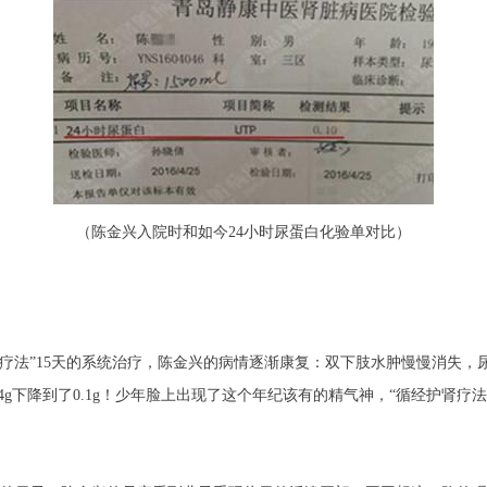
（陈金兴入院时和如今24小时尿蛋白化验单对比）
法”15天的系统治疗，陈金兴的病情逐渐康复：双下肢水肿慢慢消失，
34g下降到了0.1g！少年脸上出现了这个年纪该有的精气神，“循经护肾