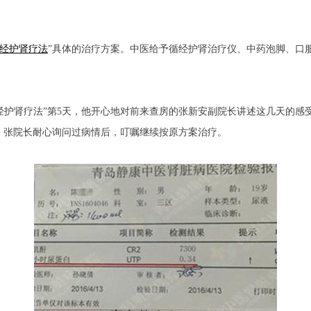
经护肾疗法
”具体的治疗方案。中医给予循经护肾治疗仪、中药泡脚、口
循经护肾疗法”第5天，他开心地对前来查房的张新安副院长讲述这几天的
用！张院长耐心询问过病情后，叮嘱继续按原方案治疗。