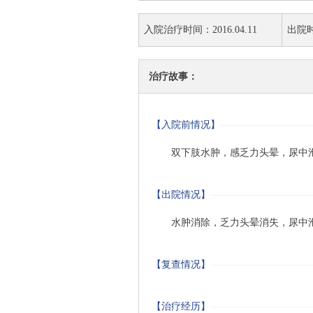
入院治疗时间：2016.04.11
出院时间
治疗故事：
【入院前情况】
双下肢水肿，感乏力头晕，尿中泡沫
【出院情况】
水肿消除，乏力头晕消失，尿中泡
【复查情况】
【治疗经历】