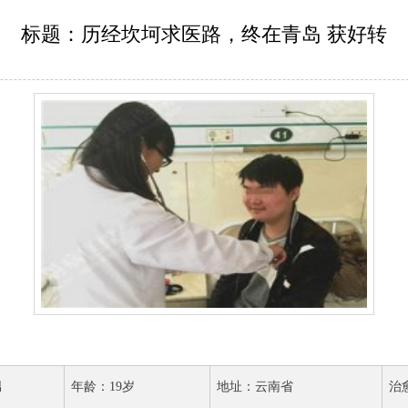
标题：历经坎坷求医路，终在青岛 获好转
男
年龄：19岁
地址：云南省
治