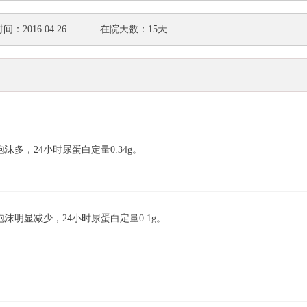
：2016.04.26
在院天数：15天
多，24小时尿蛋白定量0.34g。
沫明显减少，24小时尿蛋白定量0.1g。