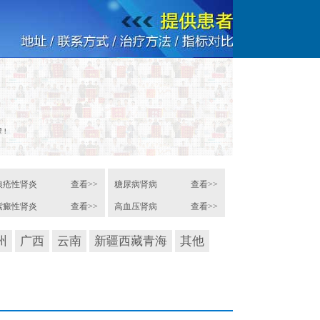
狼疮性肾炎
查看>>
糖尿病肾病
查看>>
紫癜性肾炎
查看>>
高血压肾病
查看>>
州
广西
云南
新疆西藏青海
其他