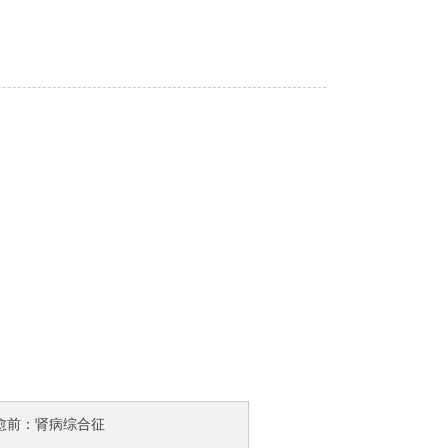
愈前：肾病综合征