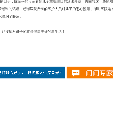
出院的日子，陈金兴的母亲看到儿子重现往日的活泼开朗，再回想这一路的
着感谢的话语，感谢医院所有的医护人员对儿子的悉心照顾，感谢医院这
水湿润了眼角。
迎接这对母子的将是健康美好的新生活！