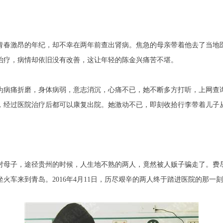
春激昂的年纪，却不幸在两年前查出肾病。焦急的母亲带着他去了当地
治疗，病情却依旧没有改善，这让年轻的陈金兴痛苦不堪。
病痛折磨，身体病弱，意志消沉，心痛不已，她不断多方打听，上网查
，经过医院治疗后都可以康复出院。她激动不已，即刻收拾行李带着儿子
母子，途径贵州的时候，人生地不熟的两人，竟然被人贩子骗走了。费尽
火车来到青岛。2016年4月11日，历尽艰辛的两人终于踏进医院的那一