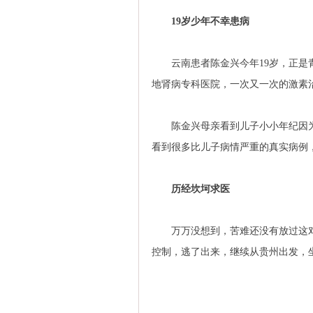
19岁少年不幸患病
云南患者陈金兴今年19岁，正是青
地肾病专科医院，一次又一次的激素
陈金兴母亲看到儿子小小年纪因为
看到很多比儿子病情严重的真实病例
历经坎坷求医
万万没想到，苦难还没有放过这对
控制，逃了出来，继续从贵州出发，坐