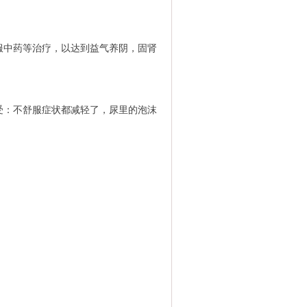
服中药等治疗，以达到益气养阴，固肾
感受：不舒服症状都减轻了，尿里的泡沫