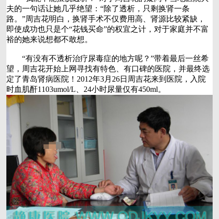
夫的一句话让她几乎绝望：“除了透析，只剩换肾一条
路。”周吉花明白，换肾手术不仅费用高、肾源比较紧缺，
即使成功也只是个“花钱买命”的权宜之计，对于家庭并不富
裕的她来说想都不敢想。
“有没有不透析治疗尿毒症的地方呢？”带着最后一丝希
望，周吉花开始上网寻找有特色、有口碑的医院，并最终选
定了青岛肾病医院！2012年3月26日周吉花来到医院，入院
时血肌酐1103umol/L、24小时尿量仅有450ml。