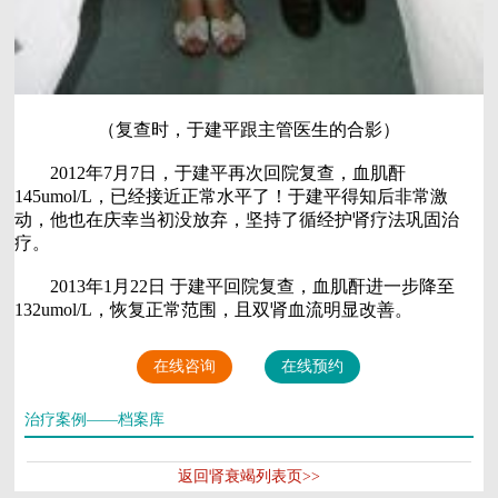
（复查时，于建平跟主管医生的合影）
2012年7月7日，于建平再次回院复查，血肌酐
145umol/L，已经接近正常水平了！于建平得知后非常激
动，他也在庆幸当初没放弃，坚持了循经护肾疗法巩固治
疗。
2013年1月22日 于建平回院复查，血肌酐进一步降至
132umol/L，恢复正常范围，且双肾血流明显改善。
在线咨询
在线预约
治疗案例——档案库
返回肾衰竭列表页>>