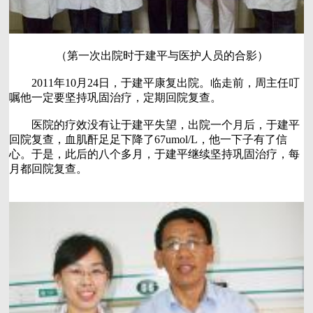
（第一次出院时于建平与医护人员的合影）
2011年10月24日，于建平康复出院。临走前，周主任叮
嘱他一定要坚持巩固治疗，定期回院复查。
医院的疗效没有让于建平失望，出院一个月后，于建平
回院复查，血肌酐足足下降了67umol/L，他一下子有了信
心。于是，此后的八个多月，于建平继续坚持巩固治疗，每
月都回院复查。