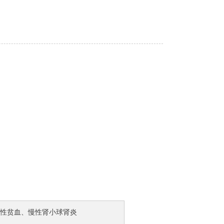
性贫血、慢性肾小球肾炎