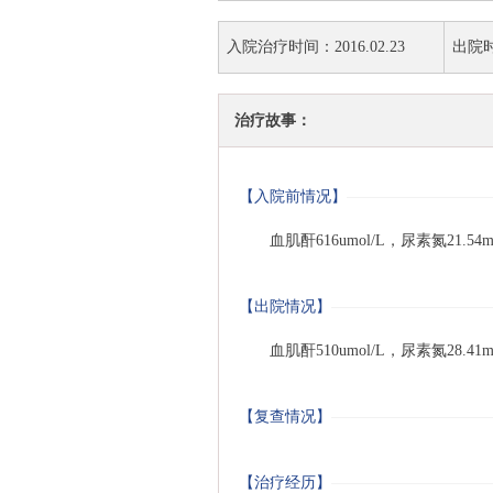
入院治疗时间：2016.02.23
出院时间
治疗故事：
【入院前情况】
血肌酐616umol/L，尿素氮2
【出院情况】
血肌酐510umol/L，尿素氮2
【复查情况】
【治疗经历】