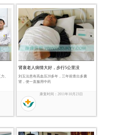
肾衰老人病情大好，步行5公里没
乏力、
刘玉法患有高血压20多年，三年前查出多囊
肾，便一直服用中药
日
康复时间：2011年10月23日