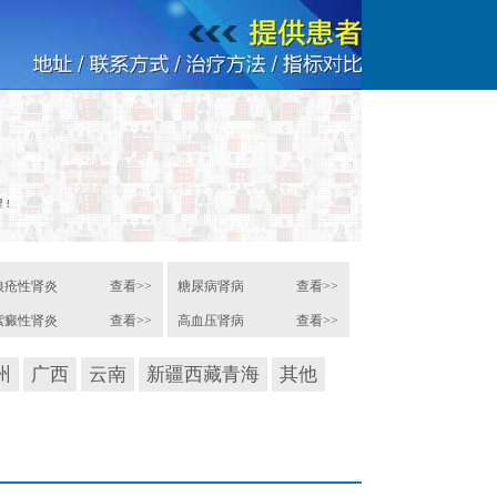
狼疮性肾炎
查看>>
糖尿病肾病
查看>>
紫癜性肾炎
查看>>
高血压肾病
查看>>
州
广西
云南
新疆西藏青海
其他