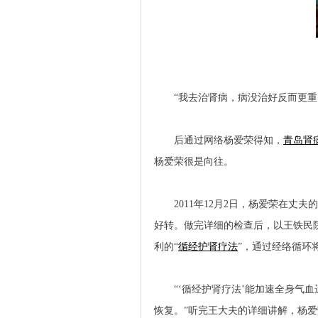
“我去治肾病，病没治好反而更重了
后通过网络杨爱荣得知，
青岛肾
杨爱荣很是向往。
2011年12月2日，杨爱荣在丈夫的
好转。做完详细的检查后，以王铁民
利的“
循经护肾疗法
”，通过经络循环
“‘循经护肾疗法’能加速全身气血
恢复。”听完王大夫的详细讲解，杨