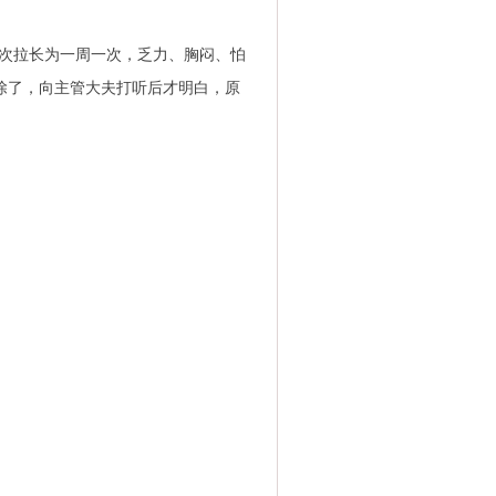
周三次拉长为一周一次，乏力、胸闷、怕
除了，向主管大夫打听后才明白，原