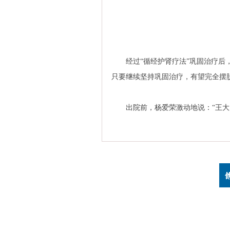
经过“循经护肾疗法”巩固治疗后，
只要继续坚持巩固治疗，有望完全摆
出院前，杨爱荣激动地说：“王大夫