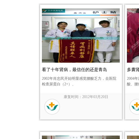
看了十年肾病，最信任的还是青岛
多囊
2002年肖忠民开始明显感觉腰酸乏力，去医院
200
检查尿蛋白（2+）、
酸、腰
康复时间：2012年03月20日