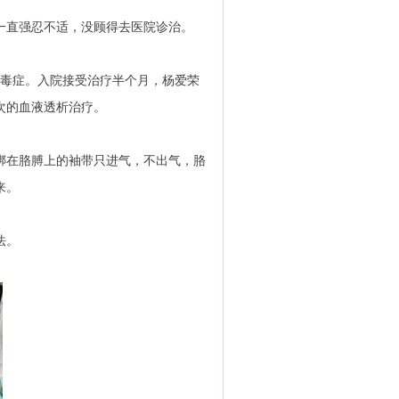
一直强忍不适，没顾得去医院诊治。
：尿毒症。入院接受治疗半个月，杨爱荣
三次的血液透析治疗。
在胳膊上的袖带只进气，不出气，胳
来。
法。