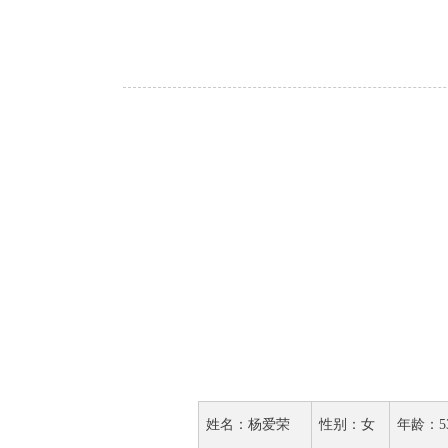
姓名：杨爱荣
性别：女
年龄：5